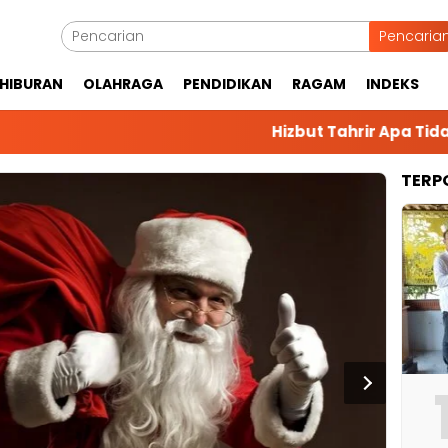
Pencaria
HIBURAN
OLAHRAGA
PENDIDIKAN
RAGAM
INDEKS
Hizbut Tahrir Apa Tidak Mal
TERP