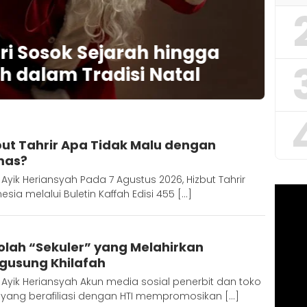
ari Sosok Sejarah hingga
P
h dalam Tradisi Natal
Redaktur
but Tahrir Apa Tidak Malu dengan
mas?
 Ayik Heriansyah Pada 7 Agustus 2026, Hizbut Tahrir
esia melalui Buletin Kaffah Edisi 455 […]
Redaktur
olah “Sekuler” yang Melahirkan
gusung Khilafah
 Ayik Heriansyah Akun media sosial penerbit dan toko
 yang berafiliasi dengan HTI mempromosikan […]