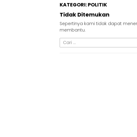
KATEGORI:
POLITIK
Tidak Ditemukan
Sepertinya kami tidak dapat mene
membantu.
Cari
untuk: