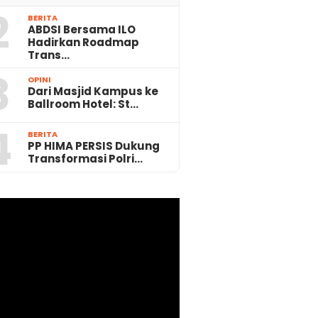
2
BERITA
ABDSI Bersama ILO
Hadirkan Roadmap
Trans…
3
OPINI
Dari Masjid Kampus ke
Ballroom Hotel: St…
4
BERITA
PP HIMA PERSIS Dukung
Transformasi Polri…