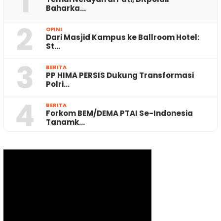
1
Baharka…
2
OPINI
Dari Masjid Kampus ke Ballroom Hotel:
St…
3
BERITA
PP HIMA PERSIS Dukung Transformasi
Polri…
4
BERITA
Forkom BEM/DEMA PTAI Se-Indonesia
Tanamk…